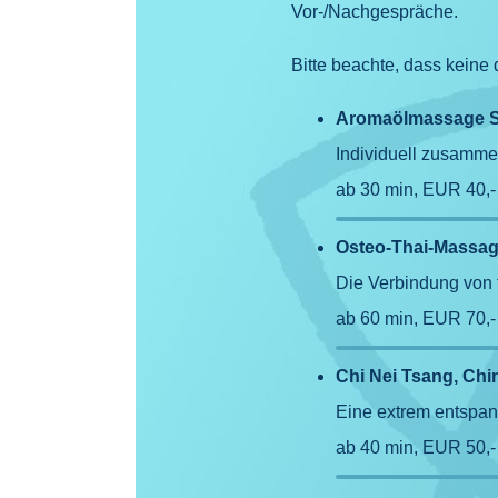
Vor-/Nachgespräche.
Bitte beachte, dass keine
Aromaölmassage S
Individuell zusamme
ab 30 min, EUR 40,
Osteo-Thai-Massa
Die Verbindung von 
ab 60 min, EUR 70,
Chi Nei Tsang, Ch
Eine extrem entspa
ab 40 min, EUR 50,