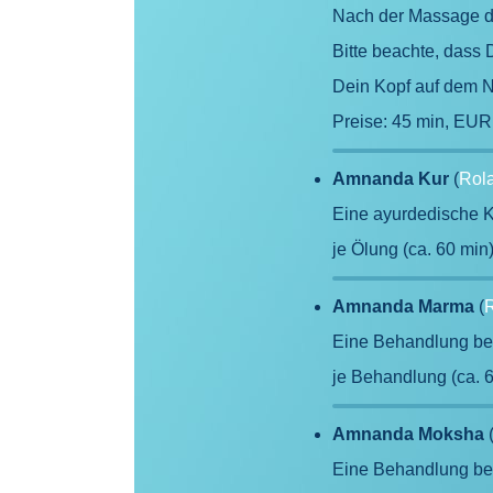
Nach der Massage da
Bitte beachte, dass
Dein Kopf auf dem N
Preise: 45 min, EUR
Amnanda Kur
(
Rol
Eine ayurdedische K
je Ölung (ca. 60 min
Amnanda Marma
(
Eine Behandlung be
je Behandlung (ca. 
Amnanda Moksha
Eine Behandlung be