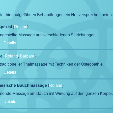
 der hier aufgeführten Behandlungen ein Heilversprechen beinha
pezial
(
Roland
)
ngestellte Massage aus verschiedenen Stilrichtungen.
-
Details
ge
(
Roland
,
Barbara
)
traditioneller Thaimassage mit Techniken der Osteopathie.
-
Details
inesische Bauchmassage
(
Roland
)
nnende Massage am Bauch mit Wirkung auf den ganzen Körper.
-
Details