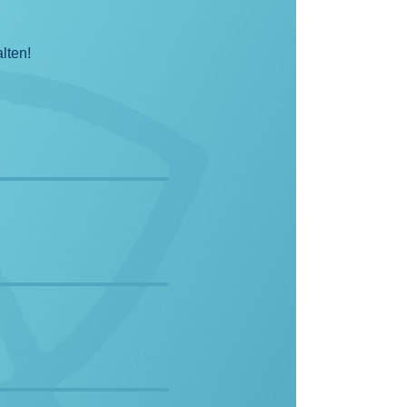
lten!