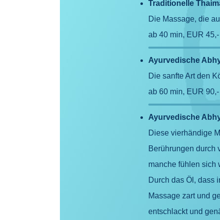
Traditionelle Thai
Die Massage, die auc
ab 40 min, EUR 45,
Ayurvedische Abh
Die sanfte Art den 
ab 60 min, EUR 90,
Ayurvedische Abhy
Diese vierhändige M
Berührungen durch v
manche fühlen sich 
Durch das Öl, dass i
Massage zart und g
entschlackt und genä