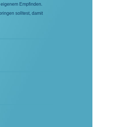
ch eigenem Empfinden.
ingen solltest, damit