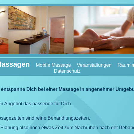
assagen
Mobile Massage
Veranstaltungen
Raum m
Datenschutz
nd entspanne Dich bei einer Massage in angenehmer Umgeb
n Angebot das passende für Dich.
agezeiten sind reine Behandlungszeiten.
r Planung also noch etwas Zeit zum Nachruhen nach der Behand