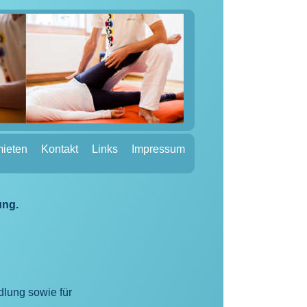
ieten
Kontakt
Links
Impressum
ung.
lung sowie für