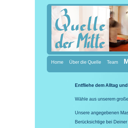
M
Home
Über die Quelle
Team
Entfliehe dem Alltag u
Wähle aus unserem große
Unsere angegebenen Mass
Berücksichtige bei Deine